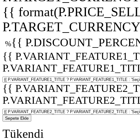
{{ format(P.PRICE_SELL
P.TARGET_CURRENCY 
{{ P.DISCOUNT_PERCEN
%
{{ P.VARIANT_FEATURE1_T
P.VARIANT_FEATURE1_TITLE :
{{ P.VARIANT_FEATURE2_T
P.VARIANT_FEATURE2_TITLE :
Sepete Ekle
Tükendi