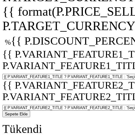
{{ format(P.PRICE_SELL
P.TARGET_CURRENCY 
{{ P.DISCOUNT_PERCEN
%
{{ P.VARIANT_FEATURE1_T
P.VARIANT_FEATURE1_TITLE :
{{ P.VARIANT_FEATURE2_T
P.VARIANT_FEATURE2_TITLE :
Sepete Ekle
Tükendi