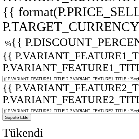
{{ format(P.PRICE_SELL
P.TARGET_CURRENCY 
{{ P.DISCOUNT_PERCEN
%
{{ P.VARIANT_FEATURE1_T
P.VARIANT_FEATURE1_TITLE :
{{ P.VARIANT_FEATURE2_T
P.VARIANT_FEATURE2_TITLE :
Sepete Ekle
Tükendi