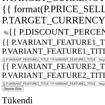
{{ format(P.PRICE_SELL
P.TARGET_CURRENCY 
{{ P.DISCOUNT_PERCEN
%
{{ P.VARIANT_FEATURE1_T
P.VARIANT_FEATURE1_TITLE :
{{ P.VARIANT_FEATURE2_T
P.VARIANT_FEATURE2_TITLE :
Sepete Ekle
Tükendi