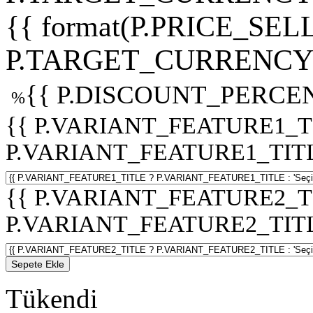
{{ format(P.PRICE_SELL
P.TARGET_CURRENCY 
{{ P.DISCOUNT_PERCEN
%
{{ P.VARIANT_FEATURE1_T
P.VARIANT_FEATURE1_TITLE :
{{ P.VARIANT_FEATURE2_T
P.VARIANT_FEATURE2_TITLE :
Sepete Ekle
Tükendi