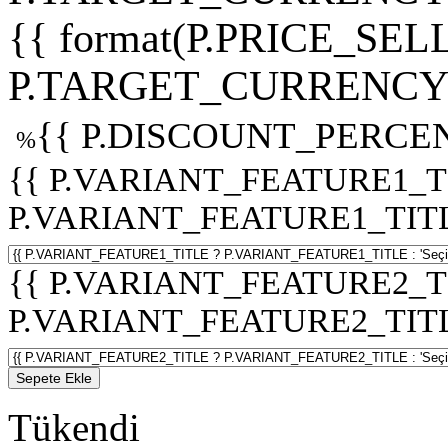
{{ format(P.PRICE_SELL
P.TARGET_CURRENCY 
{{ P.DISCOUNT_PERCEN
%
{{ P.VARIANT_FEATURE1_T
P.VARIANT_FEATURE1_TITLE :
{{ P.VARIANT_FEATURE2_T
P.VARIANT_FEATURE2_TITLE :
Sepete Ekle
Tükendi