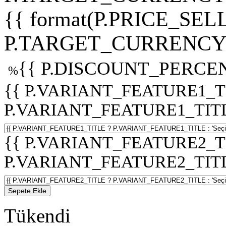
{{ format(P.PRICE_SELL
P.TARGET_CURRENCY 
{{ P.DISCOUNT_PERCEN
%
{{ P.VARIANT_FEATURE1_T
P.VARIANT_FEATURE1_TITLE :
{{ P.VARIANT_FEATURE2_T
P.VARIANT_FEATURE2_TITLE :
Sepete Ekle
Tükendi