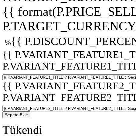
{{ format(P.PRICE_SELL
P.TARGET_CURRENCY 
{{ P.DISCOUNT_PERCEN
%
{{ P.VARIANT_FEATURE1_T
P.VARIANT_FEATURE1_TITLE :
{{ P.VARIANT_FEATURE2_T
P.VARIANT_FEATURE2_TITLE :
Sepete Ekle
Tükendi