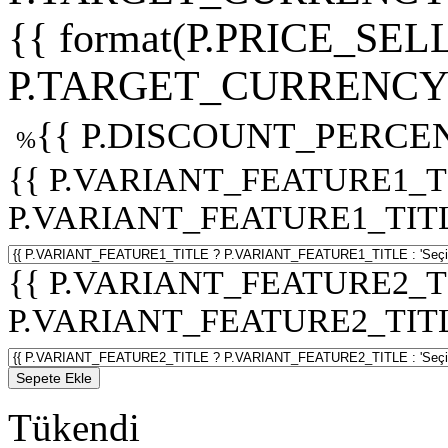
{{ format(P.PRICE_SELL
P.TARGET_CURRENCY 
{{ P.DISCOUNT_PERCEN
%
{{ P.VARIANT_FEATURE1_T
P.VARIANT_FEATURE1_TITLE :
{{ P.VARIANT_FEATURE2_T
P.VARIANT_FEATURE2_TITLE :
Sepete Ekle
Tükendi