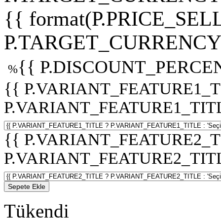
{{ format(P.PRICE_SELL
P.TARGET_CURRENCY 
{{ P.DISCOUNT_PERCEN
%
{{ P.VARIANT_FEATURE1_T
P.VARIANT_FEATURE1_TITLE :
{{ P.VARIANT_FEATURE2_T
P.VARIANT_FEATURE2_TITLE :
Sepete Ekle
Tükendi