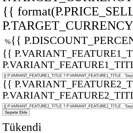
{{ format(P.PRICE_SELL
P.TARGET_CURRENCY 
{{ P.DISCOUNT_PERCEN
%
{{ P.VARIANT_FEATURE1_T
P.VARIANT_FEATURE1_TITLE :
{{ P.VARIANT_FEATURE2_T
P.VARIANT_FEATURE2_TITLE :
Sepete Ekle
Tükendi