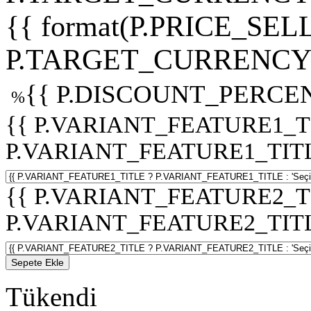
{{ format(P.PRICE_SELL
P.TARGET_CURRENCY 
{{ P.DISCOUNT_PERCEN
%
{{ P.VARIANT_FEATURE1_T
P.VARIANT_FEATURE1_TITLE :
{{ P.VARIANT_FEATURE2_T
P.VARIANT_FEATURE2_TITLE :
Sepete Ekle
Tükendi