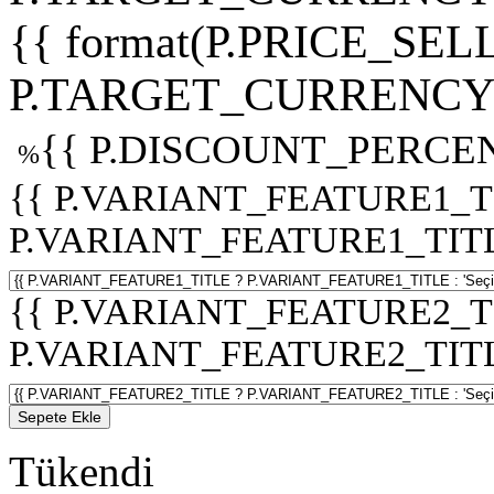
{{ format(P.PRICE_SELL
P.TARGET_CURRENCY 
{{ P.DISCOUNT_PERCEN
%
{{ P.VARIANT_FEATURE1_T
P.VARIANT_FEATURE1_TITLE :
{{ P.VARIANT_FEATURE2_T
P.VARIANT_FEATURE2_TITLE :
Sepete Ekle
Tükendi