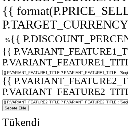
{{ format(P.PRICE_SELL
P.TARGET_CURRENCY 
{{ P.DISCOUNT_PERCEN
%
{{ P.VARIANT_FEATURE1_T
P.VARIANT_FEATURE1_TITLE :
{{ P.VARIANT_FEATURE2_T
P.VARIANT_FEATURE2_TITLE :
Sepete Ekle
Tükendi