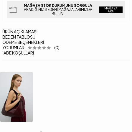
MAĞAZA STOK DURUMUNU SORGULA
MAĞAZA
ARADIĞINIZ BEDENI MAĞAZALARIMIZDA
ARA
BULUN.
ÜRÜN AÇIKLAMASI
BEDEN TABLOSU
ÖDEME SEÇENEKLERI
YORUMLAR
(0)
İADE KOŞULLARI