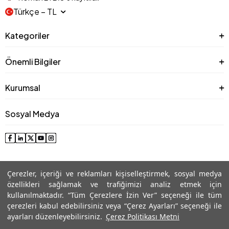
Türkçe − TL
Kategoriler
Önemli Bilgiler
Kurumsal
Sosyal Medya
Çerezler, içeriği ve reklamları kişiselleştirmek, sosyal medya
özellikleri sağlamak ve trafiğimizi analiz etmek için
kullanılmaktadır. “Tüm Çerezlere İzin Ver” seçeneği ile tüm
çerezleri kabul edebilirsiniz veya “Çerez Ayarları” seçeneği ile
© 2025 Roman® Tüm Hakları Saklıdır, İzinsiz kullanılamaz
ayarları düzenleyebilirsiniz.
Çerez Politikası Metni