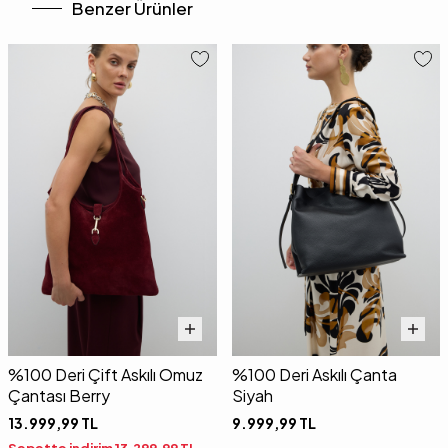
Benzer Ürünler
%100 Deri Çift Askılı Omuz
%100 Deri Askılı Çanta
Çantası Berry
Siyah
13.999,99
TL
9.999,99
TL