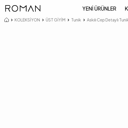
YENİ ÜRÜNLER
K
KOLEKSİYON
ÜST GİYİM
Tunik
Askılı Cep Detaylı Tuni