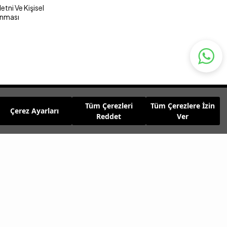
tni Ve Kişisel
unması
Tüm Çerezleri
Tüm Çerezlere İzin
Çerez Ayarları
Reddet
Ver