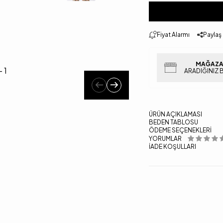
Fiyat Alarmı
Paylaş
MAĞAZA
ARADIĞINIZ 
ÜRÜN AÇIKLAMASI
BEDEN TABLOSU
ÖDEME SEÇENEKLERI
YORUMLAR
İADE KOŞULLARI