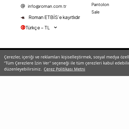
Pantolon
info@roman.com.tr
Sale
Roman ETBİS’e kayıtlıdır
Türkçe − TL
© 2025 Roman® Tüm Hakları Saklıdır, İzinsiz kullanılamaz
Çerezler, içeriği ve reklamları kişiselleştirmek, sosyal medya özel
“Tüm Çerezlere İzin Ver” seçeneği ile tüm çerezleri kabul edebilir
düzenleyebilirsiniz.
Çerez Politikası Metni