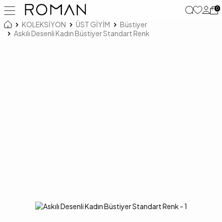
0
KOLEKSİYON
ÜST GİYİM
Büstiyer
Askılı Desenli Kadın Büstiyer Standart Renk