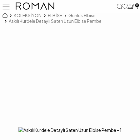
0
KOLEKSİYON
ELBİSE
Günlük Elbise
Askılı Kurdele Detaylı Saten Uzun Elbise Pembe