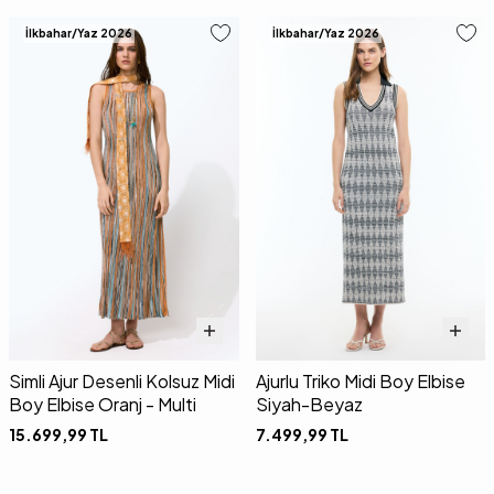
İlkbahar/Yaz 2026
İlkbahar/Yaz 2026
Simli Ajur Desenli Kolsuz Midi
Ajurlu Triko Midi Boy Elbise
Boy Elbise Oranj - Multi
Siyah-Beyaz
15.699,99
TL
7.499,99
TL