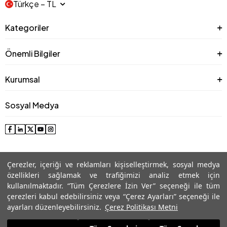
Türkçe − TL
Kategoriler
Önemli Bilgiler
Kurumsal
Sosyal Medya
Çerezler, içeriği ve reklamları kişiselleştirmek, sosyal medya
özellikleri sağlamak ve trafiğimizi analiz etmek için
kullanılmaktadır. “Tüm Çerezlere İzin Ver” seçeneği ile tüm
çerezleri kabul edebilirsiniz veya “Çerez Ayarları” seçeneği ile
© 2025 Roman® Tüm Hakları Saklıdır, İzinsiz kullanılamaz
ayarları düzenleyebilirsiniz.
Çerez Politikası Metni