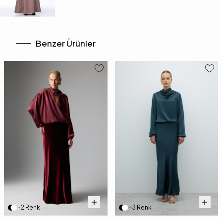
Benzer Ürünler
+2 Renk
+3 Renk