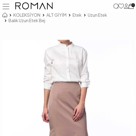
0
KOLEKSİYON
ALT GİYİM
Etek
Uzun Etek
Balık Uzun Etek Bej