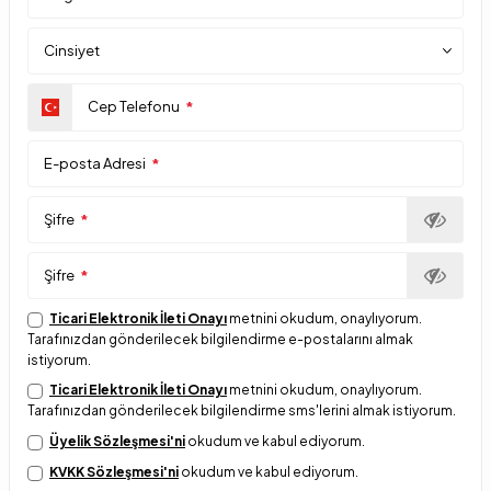
Cinsiyet
Cep Telefonu
*
E-posta Adresi
*
Şifre
*
Şifre
*
Ticari Elektronik İleti Onayı
metnini okudum, onaylıyorum.
Tarafınızdan gönderilecek bilgilendirme e-postalarını almak
istiyorum.
Ticari Elektronik İleti Onayı
metnini okudum, onaylıyorum.
Tarafınızdan gönderilecek bilgilendirme sms'lerini almak istiyorum.
Üyelik Sözleşmesi'ni
okudum ve kabul ediyorum.
KVKK Sözleşmesi'ni
okudum ve kabul ediyorum.