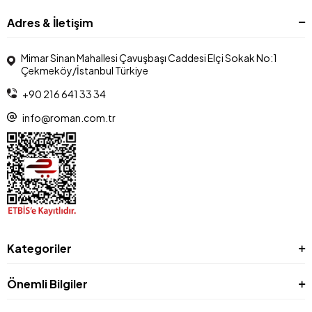
Adres & İletişim
Mimar Sinan Mahallesi Çavuşbaşı Caddesi Elçi Sokak No:1
Çekmeköy/İstanbul Türkiye
+90 216 641 33 34
info@roman.com.tr
Kategoriler
Önemli Bilgiler