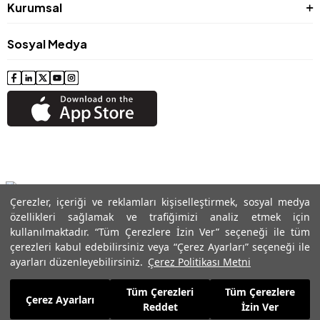
Kurumsal
Sosyal Medya
Çerezler, içeriği ve reklamları kişiselleştirmek, sosyal medya
özellikleri sağlamak ve trafiğimizi analiz etmek için
kullanılmaktadır. “Tüm Çerezlere İzin Ver” seçeneği ile tüm
çerezleri kabul edebilirsiniz veya “Çerez Ayarları” seçeneği ile
© 2024 Roman® Tüm Hakları Saklıdır, İzinsiz kullanılamaz
ayarları düzenleyebilirsiniz.
Çerez Politikası Metni
Tüm Çerezleri
Tüm Çerezlere
Çerez Ayarları
Reddet
İzin Ver