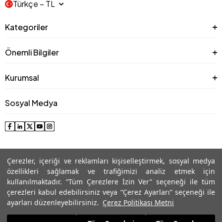
Türkçe − TL
Kategoriler
Önemli Bilgiler
Kurumsal
Sosyal Medya
Çerezler, içeriği ve reklamları kişiselleştirmek, sosyal medya
özellikleri sağlamak ve trafiğimizi analiz etmek için
kullanılmaktadır. “Tüm Çerezlere İzin Ver” seçeneği ile tüm
çerezleri kabul edebilirsiniz veya “Çerez Ayarları” seçeneği ile
© 2025 Roman® Tüm Hakları Saklıdır, İzinsiz kullanılamaz
ayarları düzenleyebilirsiniz.
Çerez Politikası Metni