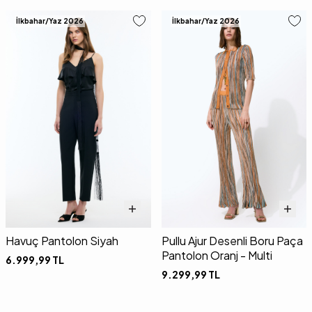
İlkbahar/Yaz 2026
İlkbahar/Yaz 2026
Havuç Pantolon Siyah
Pullu Ajur Desenli Boru Paça
Pantolon Oranj - Multi
6.999,99
TL
9.299,99
TL