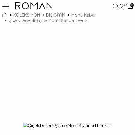
0
KOLEKSİYON
DIŞ GİYİM
Mont-Kaban
Çiçek Desenli Şişme Mont Standart Renk