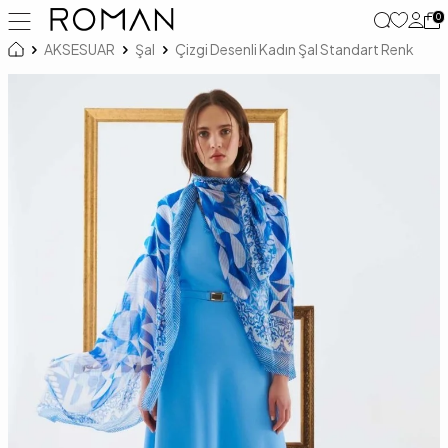
0
AKSESUAR
Şal
Çizgi Desenli Kadın Şal Standart Renk