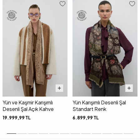
Yün ve Kaşmir Karışımlı
Yün Karışımlı Desenli Şal
Desenli Şal Açık Kahve
Standart Renk
19.999,99
TL
6.899,99
TL