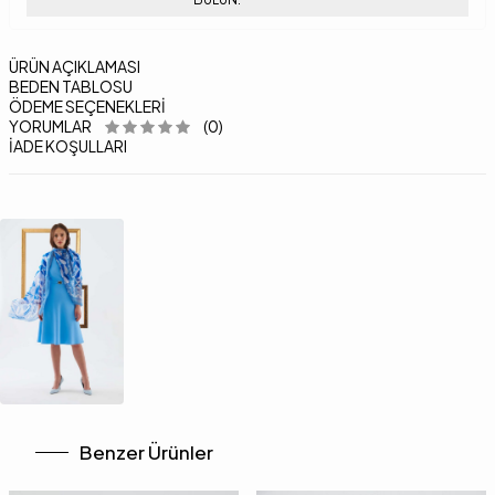
ÜRÜN AÇIKLAMASI
BEDEN TABLOSU
ÖDEME SEÇENEKLERI
YORUMLAR
(0)
İADE KOŞULLARI
Benzer Ürünler