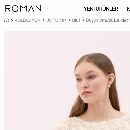
YENİ ÜRÜNLER
K
KOLEKSİYON
ÜST GİYİM
Bluz
Düşük Omuzlu Bisiklet 