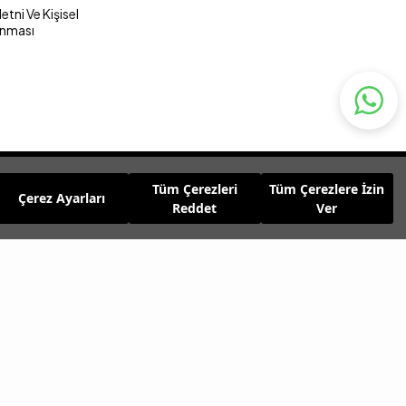
tni Ve Kişisel
unması
Tüm Çerezleri
Tüm Çerezlere İzin
Çerez Ayarları
Reddet
Ver