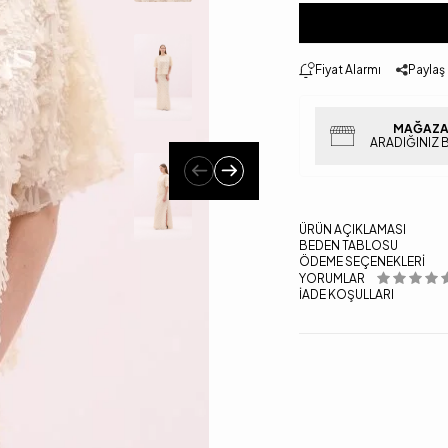
Fiyat Alarmı
Paylaş
MAĞAZA
ARADIĞINIZ 
ÜRÜN AÇIKLAMASI
BEDEN TABLOSU
ÖDEME SEÇENEKLERI
YORUMLAR
İADE KOŞULLARI