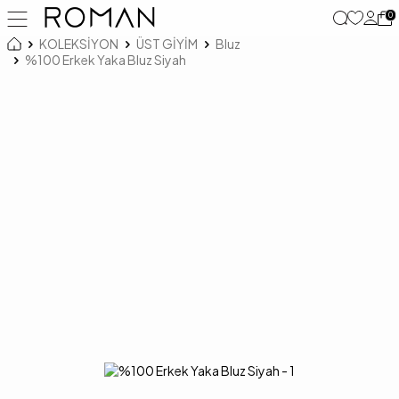
0
KOLEKSİYON
ÜST GİYİM
Bluz
%100 Erkek Yaka Bluz Siyah