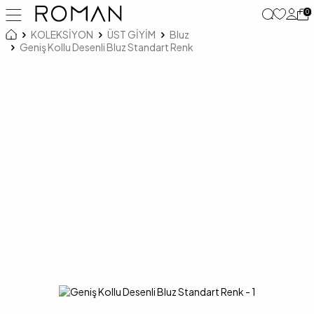
0
KOLEKSİYON
ÜST GİYİM
Bluz
Geniş Kollu Desenli Bluz Standart Renk