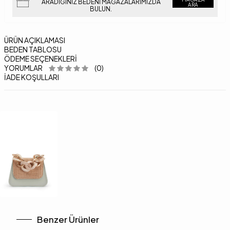
ARADIĞINIZ BEDENI MAĞAZALARIMIZDA
ARA
BULUN.
ÜRÜN AÇIKLAMASI
BEDEN TABLOSU
ÖDEME SEÇENEKLERI
YORUMLAR
(0)
İADE KOŞULLARI
Benzer Ürünler