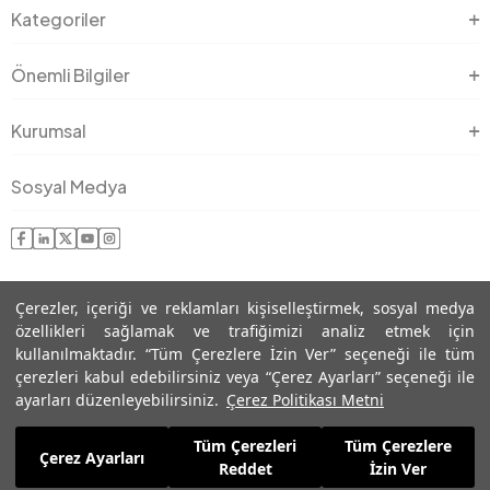
Kategoriler
Önemli Bilgiler
Kurumsal
Sosyal Medya
Çerezler, içeriği ve reklamları kişiselleştirmek, sosyal medya
özellikleri sağlamak ve trafiğimizi analiz etmek için
kullanılmaktadır. “Tüm Çerezlere İzin Ver” seçeneği ile tüm
çerezleri kabul edebilirsiniz veya “Çerez Ayarları” seçeneği ile
© 2025 Roman® Tüm Hakları Saklıdır, İzinsiz kullanılamaz
ayarları düzenleyebilirsiniz.
Çerez Politikası Metni
Tüm Çerezleri
Tüm Çerezlere
Çerez Ayarları
Reddet
İzin Ver