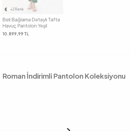
+2 Renk
Beli Bağlama Detaylı Tafta
Havuç Pantolon Yeşil
10.899,99
TL
Roman İndirimli Pantolon Koleksiyonu