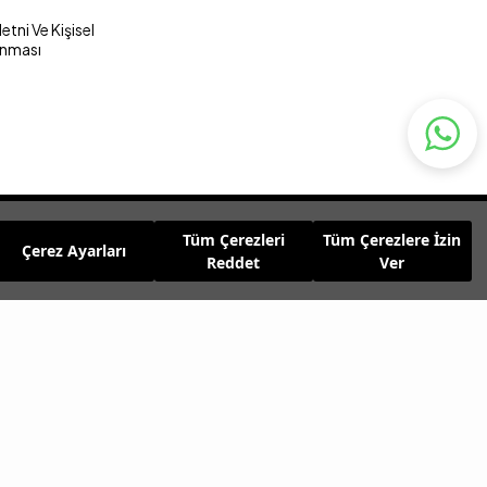
tni Ve Kişisel
unması
Tüm Çerezleri
Tüm Çerezlere İzin
Çerez Ayarları
Reddet
Ver