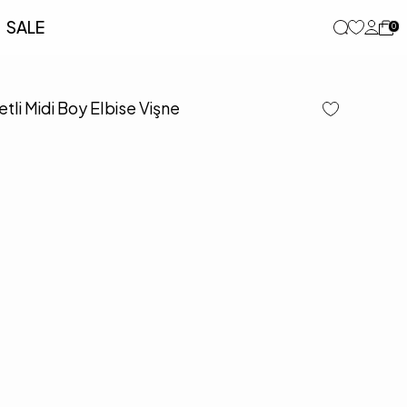
SALE
0
etli Midi Boy Elbise Vişne