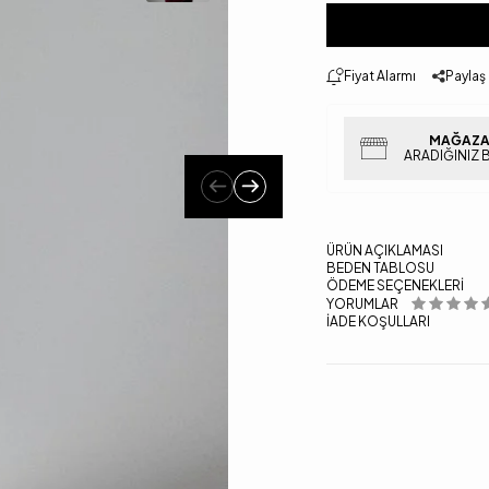
Fiyat Alarmı
Paylaş
MAĞAZA
ARADIĞINIZ 
ÜRÜN AÇIKLAMASI
BEDEN TABLOSU
ÖDEME SEÇENEKLERI
YORUMLAR
İADE KOŞULLARI