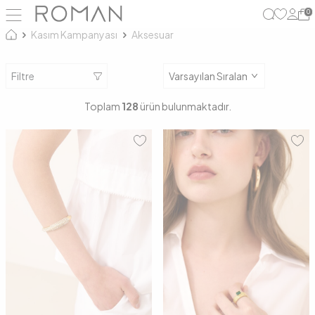
0
Kasım Kampanyası
Aksesuar
Filtre
Toplam
128
ürün bulunmaktadır.
00
00