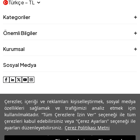
Türkçe − TL
Kategoriler
Önemli Bilgiler
Kurumsal
Sosyal Medya
Çerezler, içeriği ve reklamları kişiselleştirmek, sosyal medya
özellikleri sağlamak ve trafiğimizi analiz etmek için
kullanılmaktadır. “Tüm Çerezlere İzin Ver” seçeneği ile tüm
çerezleri kabul edebilirsiniz veya “Çerez Ayarları” seçeneği ile
© 2025 Roman® Tüm Hakları Saklıdır, İzinsiz kullanılamaz
ayarları düzenleyebilirsiniz.
Çerez Politikası Metni