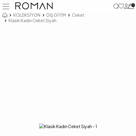
0
KOLEKSİYON
DIŞ GİYİM
Ceket
Klasik Kadın Ceket Siyah