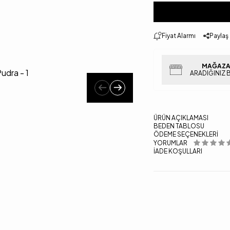
Fiyat Alarmı
Paylaş
MAĞAZA
ARADIĞINIZ 
ÜRÜN AÇIKLAMASI
BEDEN TABLOSU
ÖDEME SEÇENEKLERI
YORUMLAR
İADE KOŞULLARI