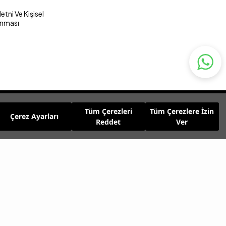
tni Ve Kişisel
unması
Tüm Çerezleri
Tüm Çerezlere İzin
Çerez Ayarları
Reddet
Ver