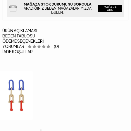
MAĞAZA STOK DURUMUNU SORGULA
MAĞAZA
ARADIĞINIZ BEDENI MAĞAZALARIMIZDA
ARA
BULUN.
ÜRÜN AÇIKLAMASI
BEDEN TABLOSU
ÖDEME SEÇENEKLERI
YORUMLAR
(0)
İADE KOŞULLARI