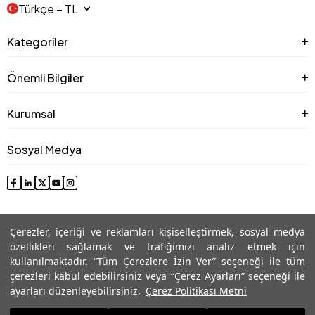
Türkçe − TL
Kategoriler
Önemli Bilgiler
Kurumsal
Sosyal Medya
Çerezler, içeriği ve reklamları kişiselleştirmek, sosyal medya
özellikleri sağlamak ve trafiğimizi analiz etmek için
kullanılmaktadır. “Tüm Çerezlere İzin Ver” seçeneği ile tüm
çerezleri kabul edebilirsiniz veya “Çerez Ayarları” seçeneği ile
© 2025 Roman® Tüm Hakları Saklıdır, İzinsiz kullanılamaz
ayarları düzenleyebilirsiniz.
Çerez Politikası Metni