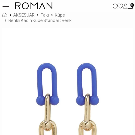
0
AKSESUAR
Takı
Küpe
Renkli Kadın Küpe Standart Renk