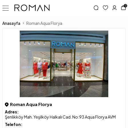
0
Anasayfa
Roman Aqua Florya
Roman Aqua Florya
Adres:
Şenlikköy Mah. Yeşilköy Halkalı Cad. No:93 Aqua Florya AVM
Telefon: