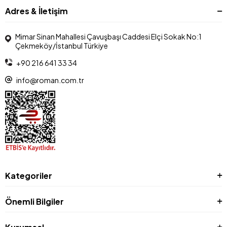
Adres & İletişim
Mimar Sinan Mahallesi Çavuşbaşı Caddesi Elçi Sokak No:1
Çekmeköy/İstanbul Türkiye
+90 216 641 33 34
info@roman.com.tr
Kategoriler
Önemli Bilgiler