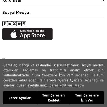
Kurumsal
Sosyal Medya
Çerezler, içeriği ve reklamları kişiselleştirmek, sosyal medya
özellikleri sağlamak ve trafiğimizi analiz etmek için
kullanılmaktadır. “Tüm Çerezlere İzin Ver” seçeneği ile tüm
çerezleri kabul edebilirsiniz veya “Çerez Ayarları” seçeneği ile
© 2024 Roman® Tüm Hakları Saklıdır, İzinsiz kullanılamaz
ayarları düzenleyebilirsiniz.
Çerez Politikası Metni
Tüm Çerezleri
Tüm Çerezlere
Çerez Ayarları
Reddet
İzin Ver