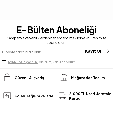
E-Bülten Aboneliği
Kampanya ve yeniliklerden haberdar olmak için e-bültenimize
abone olun!
Kayıt Ol
KVKK Sözleşmesi'ni
, okudum, kabul ediyorum.
Güvenli Alışveriş
Mağazadan Teslim
2.000 TL Üzeri Ücretsiz
Kolay Değişim ve İade
Kargo