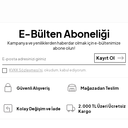
E-Bülten Aboneliği
Kampanya ve yeniliklerden haberdar olmak için e-bültenimize
abone olun!
Kayıt Ol
KVKK Sözleşmesi'ni
, okudum, kabul ediyorum.
Güvenli Alışveriş
Mağazadan Teslim
2.000 TL Üzeri Ücretsiz
Kolay Değişim ve İade
Kargo