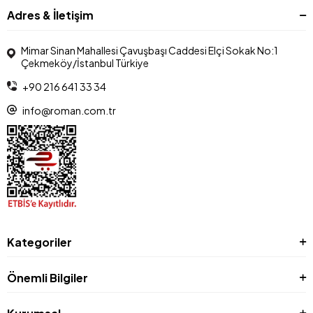
Adres & İletişim
Mimar Sinan Mahallesi Çavuşbaşı Caddesi Elçi Sokak No:1
Çekmeköy/İstanbul Türkiye
+90 216 641 33 34
info@roman.com.tr
Kategoriler
Önemli Bilgiler