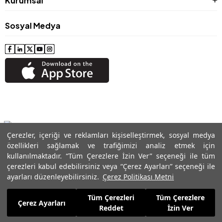
Kurumsal
Sosyal Medya
Çerezler, içeriği ve reklamları kişiselleştirmek, sosyal medya
özellikleri sağlamak ve trafiğimizi analiz etmek için
kullanılmaktadır. “Tüm Çerezlere İzin Ver” seçeneği ile tüm
çerezleri kabul edebilirsiniz veya “Çerez Ayarları” seçeneği ile
© 2024 Roman® Tüm Hakları Saklıdır, İzinsiz kullanılamaz
ayarları düzenleyebilirsiniz.
Çerez Politikası Metni
Tüm Çerezleri
Tüm Çerezlere
Çerez Ayarları
Reddet
İzin Ver