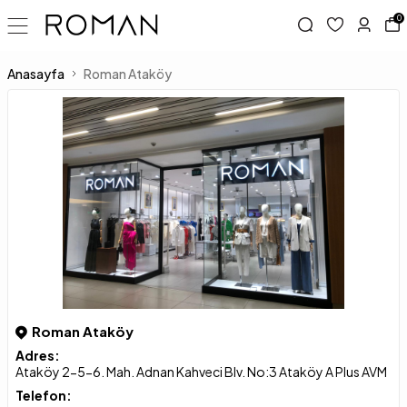
0
Anasayfa
Roman Ataköy
Roman Ataköy
Adres:
Ataköy 2-5-6. Mah. Adnan Kahveci Blv. No:3 Ataköy A Plus AVM
Telefon: