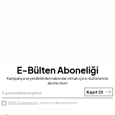
E-Bülten Aboneliği
Kampanya ve yeniliklerden haberdar olmak için e-bültenimize
abone olun!
Kayıt Ol
KVKK Sözleşmesi'ni
, okudum, kabul ediyorum.