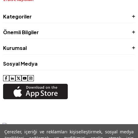
Kategoriler
Önemli Bilgiler
Kurumsal
Sosyal Medya
Çerezler, içeriği ve reklamları kişiselleştirmek, sosyal medya