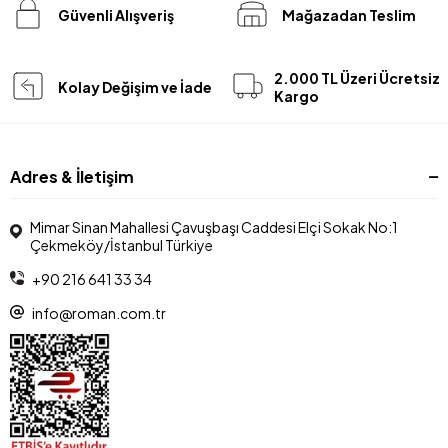
Güvenli Alışveriş
Mağazadan Teslim
2.000 TL Üzeri Ücretsiz
Kolay Değişim ve İade
Kargo
Adres & İletişim
Mimar Sinan Mahallesi Çavuşbaşı Caddesi Elçi Sokak No:1
Çekmeköy/İstanbul Türkiye
+90 216 641 33 34
info@roman.com.tr