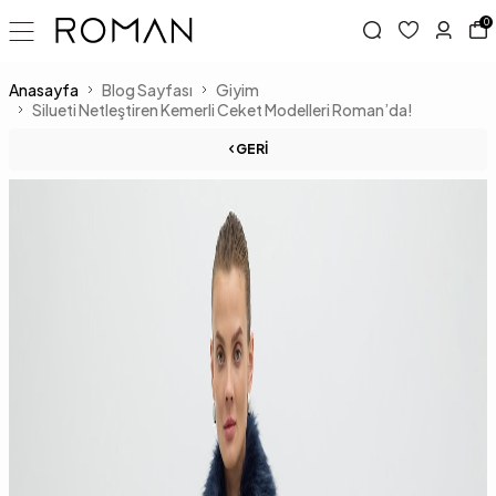
0
Anasayfa
Blog Sayfası
Giyim
Silueti Netleştiren Kemerli Ceket Modelleri Roman’da!
GERI