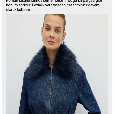
Roman tasarımlarında kemer, ceketin doğal bir parçası gibi
konumlandırılır. Fazlalık yaratmadan, tasarımın bir devamı
olarak kullanılır.