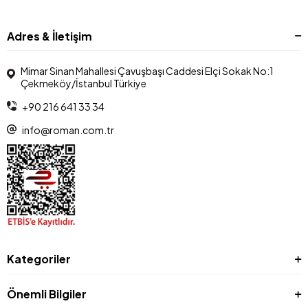
Adres & İletişim
Mimar Sinan Mahallesi Çavuşbaşı Caddesi Elçi Sokak No:1
Çekmeköy/İstanbul Türkiye
+90 216 641 33 34
info@roman.com.tr
Kategoriler
Önemli Bilgiler