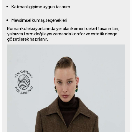
Katmanlı giyime uygun tasarım
Mevsimsel kumaş seçenekleri
Roman koleksiyonlarında yer alan kemerli ceket tasarımları,
yalnızca form değil aynı zamanda konfor ve estetik denge
gözetilerek hazırlanır.