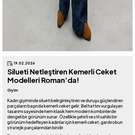
19.02.2026
Silueti Netleştiren Kemerli Ceket
Modelleri Roman’da!
Giyim
Kadın giyiminde silueti belirginleştiren ve duruşu güçlendiren
parçaların başında kemerli ceket gelir. Bel hattını vurgulayan
tasarımı sayesinde hem klasik hem modern kombinlerde
dengeli bir görünüm sunar. Özellikle şehirli ve stil sahibi bir
görünüm hedefleyen kadınlar için kemerli ceket, gardırobun
stratejik parçalarından biridir.