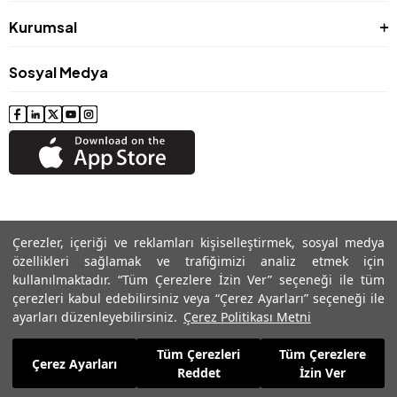
Kurumsal
Sosyal Medya
Çerezler, içeriği ve reklamları kişiselleştirmek, sosyal medya
özellikleri sağlamak ve trafiğimizi analiz etmek için
kullanılmaktadır. “Tüm Çerezlere İzin Ver” seçeneği ile tüm
çerezleri kabul edebilirsiniz veya “Çerez Ayarları” seçeneği ile
ayarları düzenleyebilirsiniz.
Çerez Politikası Metni
© 2024 Roman® Tüm Hakları Saklıdır, İzinsiz kullanılamaz
Tüm Çerezleri
Tüm Çerezlere
Çerez Ayarları
Reddet
İzin Ver