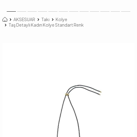
AKSESUAR
Takı
Kolye
Taş Detaylı Kadın Kolye Standart Renk