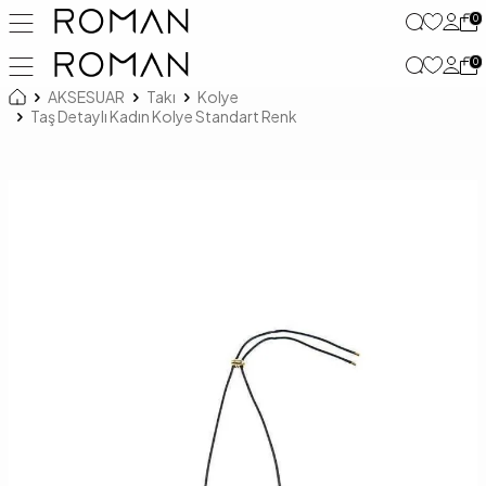
0
0
AKSESUAR
Takı
Kolye
Taş Detaylı Kadın Kolye Standart Renk