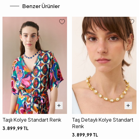
Benzer Ürünler
Taşlı Kolye Standart Renk
Taş Detaylı Kolye Standart
Renk
3.899,99
TL
3.899,99
TL