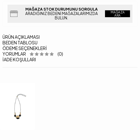
MAĞAZA STOK DURUMUNU SORGULA
MAĞAZA
ARADIĞINIZ BEDENI MAĞAZALARIMIZDA
ARA
BULUN.
ÜRÜN AÇIKLAMASI
BEDEN TABLOSU
ÖDEME SEÇENEKLERI
YORUMLAR
(0)
İADE KOŞULLARI