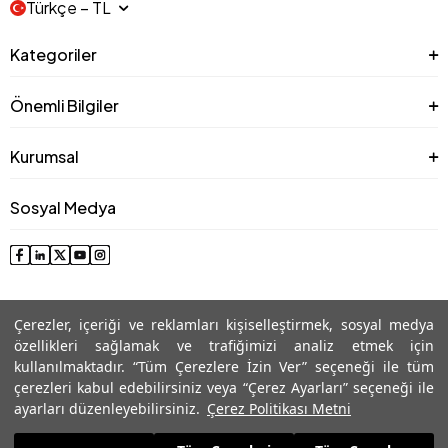
Türkçe − TL
Kategoriler
Önemli Bilgiler
Kurumsal
Sosyal Medya
Çerezler, içeriği ve reklamları kişiselleştirmek, sosyal medya
özellikleri sağlamak ve trafiğimizi analiz etmek için
kullanılmaktadır. “Tüm Çerezlere İzin Ver” seçeneği ile tüm
çerezleri kabul edebilirsiniz veya “Çerez Ayarları” seçeneği ile
© 2025 Roman® Tüm Hakları Saklıdır, İzinsiz kullanılamaz
ayarları düzenleyebilirsiniz.
Çerez Politikası Metni