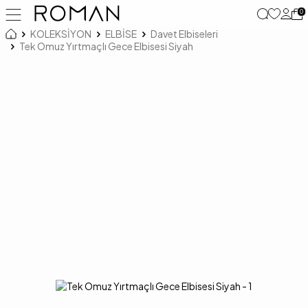
0
KOLEKSİYON
ELBİSE
Davet Elbiseleri
Tek Omuz Yırtmaçlı Gece Elbisesi Siyah