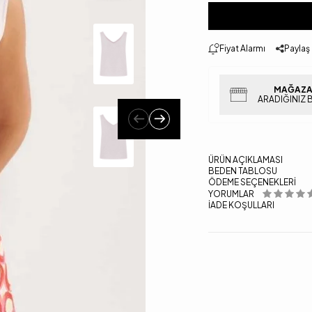
Fiyat Alarmı
Paylaş
MAĞAZA
ARADIĞINIZ 
ÜRÜN AÇIKLAMASI
BEDEN TABLOSU
ÖDEME SEÇENEKLERI
YORUMLAR
İADE KOŞULLARI