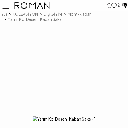
0
KOLEKSİYON
DIŞ GİYİM
Mont-Kaban
Yarım Kol Desenli Kaban Saks