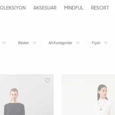
OLEKSİYON
AKSESUAR
MINDFUL
RESORT
Beden
Alt Kategoriler
Fiyat