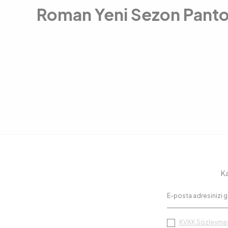
Roman Yeni Sezon Panto
Ka
KVKK Sözleşmes