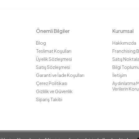
Önemli Bilgiler
Kurumsal
Blog
Hakkımızda
Teslimat Koşulları
Franchising 
Üyelik Sözleşmesi
Satış Noktala
Satış Sözleşmesi
Bilgi Toplumu
Garanti ve İade Koşulları
İletişim
Çerez Politikası
Aydınlatma Me
Verilerin Kor
Gizlilik ve Güvenlik
Sipariş Takibi