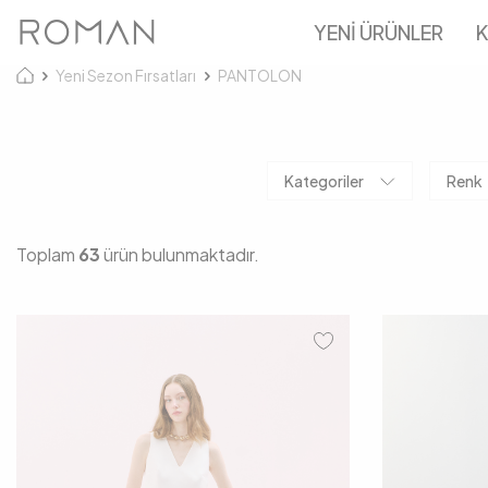
YENİ ÜRÜNLER
K
Yeni Sezon Fırsatları
PANTOLON
Kategoriler
Renk
Toplam
63
ürün bulunmaktadır.