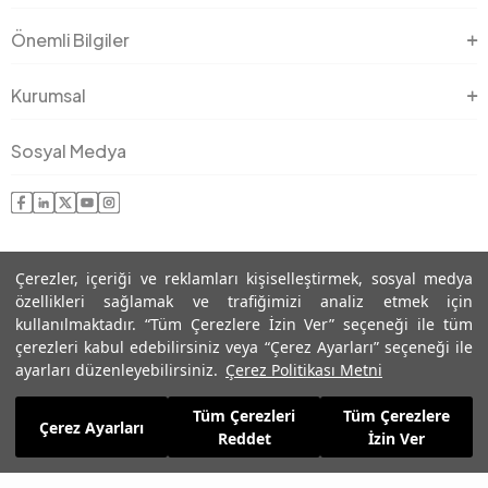
Önemli Bilgiler
Kurumsal
Sosyal Medya
Çerezler, içeriği ve reklamları kişiselleştirmek, sosyal medya
özellikleri sağlamak ve trafiğimizi analiz etmek için
kullanılmaktadır. “Tüm Çerezlere İzin Ver” seçeneği ile tüm
çerezleri kabul edebilirsiniz veya “Çerez Ayarları” seçeneği ile
© 2025 Roman® Tüm Hakları Saklıdır, İzinsiz kullanılamaz
ayarları düzenleyebilirsiniz.
Çerez Politikası Metni
Tüm Çerezleri
Tüm Çerezlere
Çerez Ayarları
Reddet
İzin Ver