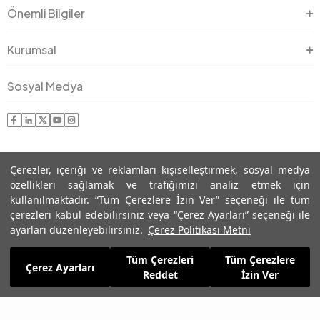
Önemli Bilgiler
Kurumsal
Sosyal Medya
Çerezler, içeriği ve reklamları kişiselleştirmek, sosyal medya
özellikleri sağlamak ve trafiğimizi analiz etmek için
kullanılmaktadır. “Tüm Çerezlere İzin Ver” seçeneği ile tüm
çerezleri kabul edebilirsiniz veya “Çerez Ayarları” seçeneği ile
© 2025 Roman® Tüm Hakları Saklıdır, İzinsiz kullanılamaz
ayarları düzenleyebilirsiniz.
Çerez Politikası Metni
Tüm Çerezleri
Tüm Çerezlere
Çerez Ayarları
Reddet
İzin Ver