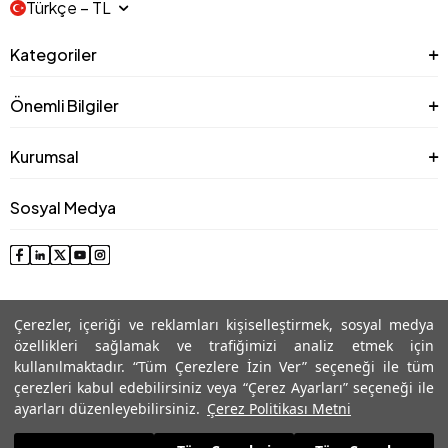
Türkçe − TL
Kategoriler
Önemli Bilgiler
Kurumsal
Sosyal Medya
Çerezler, içeriği ve reklamları kişiselleştirmek, sosyal medya
özellikleri sağlamak ve trafiğimizi analiz etmek için
kullanılmaktadır. “Tüm Çerezlere İzin Ver” seçeneği ile tüm
çerezleri kabul edebilirsiniz veya “Çerez Ayarları” seçeneği ile
© 2025 Roman® Tüm Hakları Saklıdır, İzinsiz kullanılamaz
ayarları düzenleyebilirsiniz.
Çerez Politikası Metni