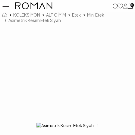
0
KOLEKSİYON
ALT GİYİM
Etek
Mini Etek
Asimetrik Kesim Etek Siyah