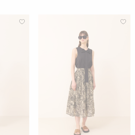
01
02