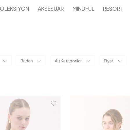
OLEKSİYON
AKSESUAR
MINDFUL
RESORT
Beden
Alt Kategoriler
Fiyat