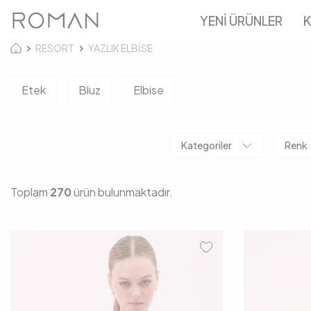
YENİ ÜRÜNLER
K
RESORT
YAZLIK ELBİSE
Etek
Bluz
Elbise
Kategoriler
Renk
Toplam
270
ürün bulunmaktadır.