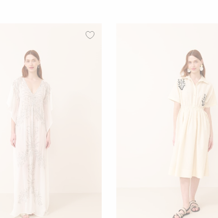
01
02
01
02