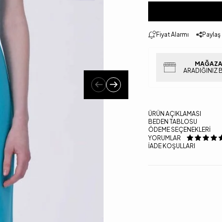
Fiyat Alarmı
Paylaş
MAĞAZA
ARADIĞINIZ 
ÜRÜN AÇIKLAMASI
BEDEN TABLOSU
ÖDEME SEÇENEKLERI
YORUMLAR
İADE KOŞULLARI