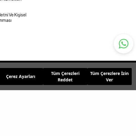
tni Ve Kişisel
unması
Tüm Çerezleri
Tüm Çerezlere İzin
Çerez Ayarları
Reddet
Ver