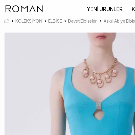
YENİ ÜRÜNLER
K
KOLEKSİYON
ELBİSE
Davet Elbiseleri
Askılı Abiye El