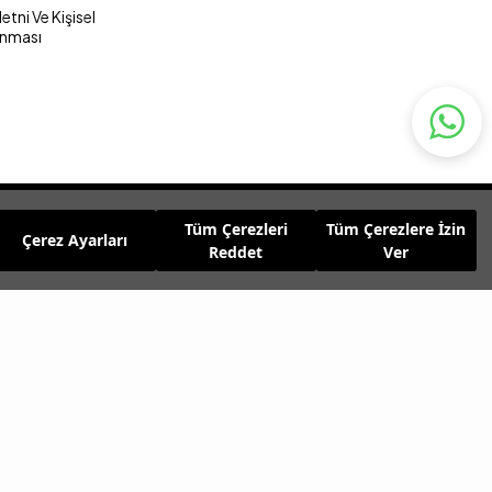
tni Ve Kişisel
unması
Tüm Çerezleri
Tüm Çerezlere İzin
Çerez Ayarları
Reddet
Ver