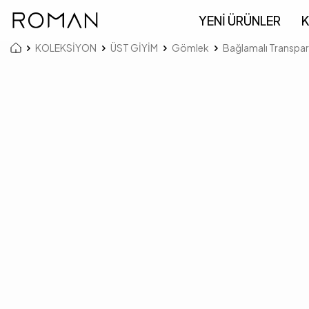
YENİ ÜRÜNLER
K
KOLEKSİYON
ÜST GİYİM
Gömlek
Bağlamalı Transpa