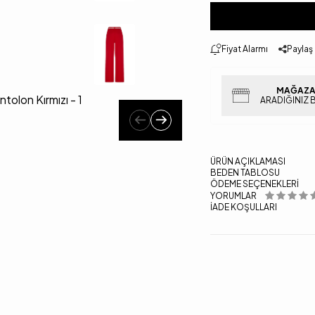
Fiyat Alarmı
Paylaş
MAĞAZA
ARADIĞINIZ 
ÜRÜN AÇIKLAMASI
BEDEN TABLOSU
ÖDEME SEÇENEKLERI
YORUMLAR
İADE KOŞULLARI