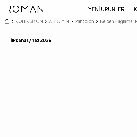
YENİ ÜRÜNLER
K
KOLEKSİYON
ALT GİYİM
Pantolon
Belden Bağlamalı P
İlkbahar / Yaz 2026