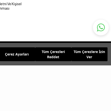
tni Ve Kişisel
unması
Tüm Çerezleri
Tüm Çerezlere İzin
Çerez Ayarları
Reddet
Ver