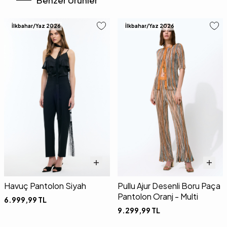
Benzer Ürünler
İlkbahar/Yaz 2026
İlkbahar/Yaz 2026
Havuç Pantolon Siyah
Pullu Ajur Desenli Boru Paça
Pantolon Oranj - Multi
6.999,99
TL
9.299,99
TL