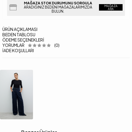
MAĞAZA STOK DURUMUNU SORGULA
MAĞAZA
ARADIĞINIZ BEDENI MAĞAZALARIMIZDA
ARA
BULUN.
ÜRÜN AÇIKLAMASI
BEDEN TABLOSU
ÖDEME SEÇENEKLERI
YORUMLAR
(0)
İADE KOŞULLARI